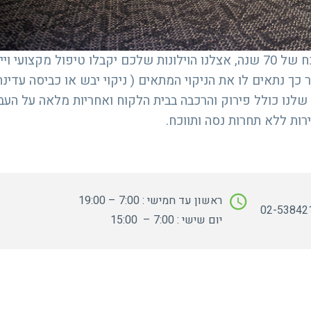
ניקוי וילונות? רק במכבסת זהר! לנו יש נסיון מוכח של 70 שנה, אצלנו הוילונות שלכם יקבלו טיפול מקצועי
 כך נתאים לו את הניקוי המתאים ( ניקוי יבש או כביסה עדינה
ת שלנו כולל פירוק והרכבה בבית הלקוח ואחריות מלאה על העב
ירות ללא תחרות נסה ותווכח.
ראשון עד חמישי : 7:00 – 19:00
יום שישי : 7:00 – 15:00