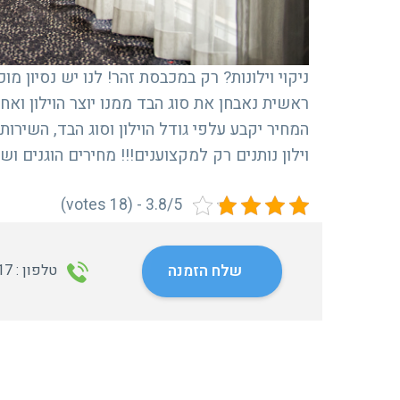
ראשית נאבחן את סוג הבד ממנו יוצר הוילון ואחר
המחיר יקבע עלפי גודל הוילון וסוג הבד, השירו
וילון נותנים רק למקצוענים!!! מחירים הוגנים וש
3.8/5 - (18 votes)
שלח הזמנה
טלפון : 02-5384217