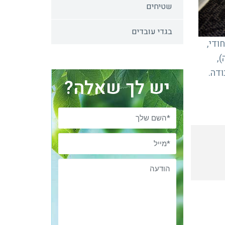
שטיחים
בגדי עובדים
 וייחודי,
),
ודה.
יש לך שאלה?