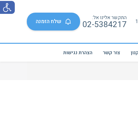
התקשר אלינו אל:
שלח הזמנה
02-5384217
נון
צור קשר
הצהרת נגישות