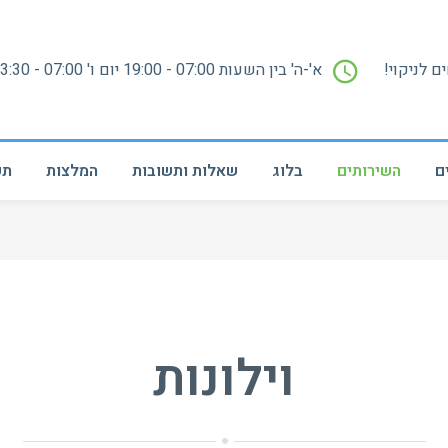
ם לניקוי!
א'-ה' בין השעות 07:00 - 19:00 יום ו' 07:00 - 13:30
ם
השירותים
בלוג
שאלות ותשובות
המלצות
תק
וילונות