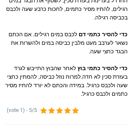
החרדל בעדינות בעזרת סכין
,
לשטוף את הבגד במים
רגילים
,
להתיז מסיר כתמים
,
לחכות כרבע שעה ולכבס
בכביסה רגילה
.
כדי להסיר כתמי
דם
לכבס במים רגילים
.
אם הכתם
נשאר לערבב מעט מלבין כביסה במים ולהשרות את
הבגד כחצי שעה
.
כדי להסיר כתמי
בוץ
לאחר שהבוץ התייבש לגרד
בעזרת סכין לא חדה
.
למרוח נוזל כביסה
,
להמתין כחצי
שעה ולכבס כרגיל
.
במידה והכתם לא יורד להתיז מסיר
כתמים ולכבס כרגיל
.
5/5 - (1 vote)