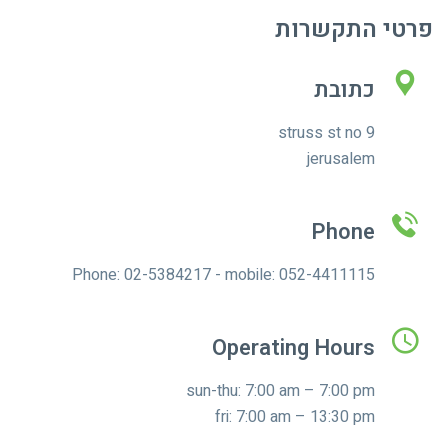
פרטי התקשרות
כתובת
struss st no 9
jerusalem
Phone
Phone: 02-5384217 - mobile: 052-4411115
Operating Hours
sun-thu: 7:00 am – 7:00 pm
fri: 7:00 am – 13:30 pm